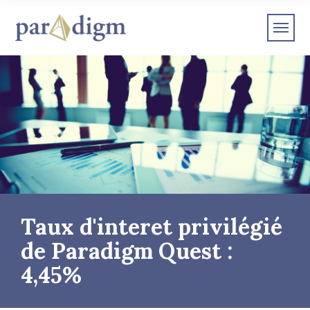
Taux d'interet privilégié
de Paradigm Quest :
4,45%